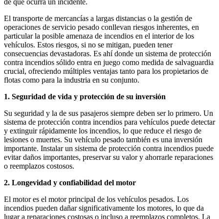
de que ocurra un incidente.
El transporte de mercancías a largas distancias o la gestión de
operaciones de servicio pesado conllevan riesgos inherentes, en
particular la posible amenaza de incendios en el interior de los
vehículos. Estos riesgos, si no se mitigan, pueden tener
consecuencias devastadoras. Es ahí donde un sistema de protección
contra incendios sólido entra en juego como medida de salvaguardia
crucial, ofreciendo múltiples ventajas tanto para los propietarios de
flotas como para la industria en su conjunto.
1. Seguridad de vida y protección de su inversión
Su seguridad y la de sus pasajeros siempre deben ser lo primero. Un
sistema de protección contra incendios para vehículos puede detectar
y extinguir rápidamente los incendios, lo que reduce el riesgo de
lesiones o muertes. Su vehículo pesado también es una inversión
importante. Instalar un sistema de protección contra incendios puede
evitar daños importantes, preservar su valor y ahorrarle reparaciones
o reemplazos costosos.
2. Longevidad y confiabilidad del motor
El motor es el motor principal de los vehículos pesados. Los
incendios pueden dañar significativamente los motores, lo que da
lugar a reparaciones costosas o incluso a reemplazos completos. La