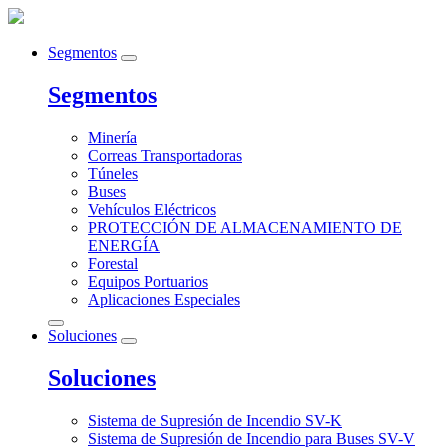
Segmentos
Segmentos
Minería
Correas Transportadoras
Túneles
Buses
Vehículos Eléctricos
PROTECCIÓN DE ALMACENAMIENTO DE
ENERGÍA
Forestal
Equipos Portuarios
Aplicaciones Especiales
Soluciones
Soluciones
Sistema de Supresión de Incendio SV-K
Sistema de Supresión de Incendio para Buses SV-V