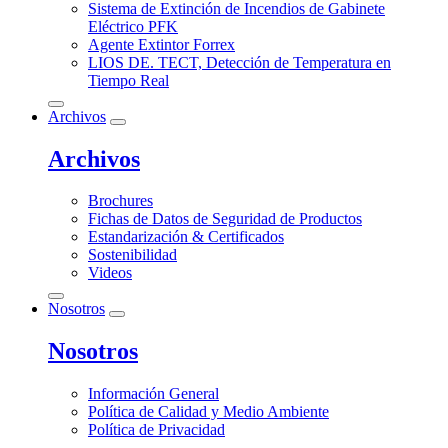
Sistema de Extinción de Incendios de Gabinete
Eléctrico PFK
Agente Extintor Forrex
LIOS DE. TECT, Detección de Temperatura en
Tiempo Real
Archivos
Archivos
Brochures
Fichas de Datos de Seguridad de Productos
Estandarización & Certificados
Sostenibilidad
Videos
Nosotros
Nosotros
Información General
Política de Calidad y Medio Ambiente
Política de Privacidad