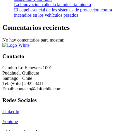
La innovación calienta la industria minera
El papel esencial de los sistemas de protección contra
incendios en los vehículos pesados
Comentarios recientes
No hay comentarios para mostrar.
Contacto
Camino Lo Echevers 1001
Pudahuel, Quilicura
Santiago - Chile
Tel: (+562) 2925 3411
Email: contacto@dafochile.com
Redes Sociales
LinkedIn
Youtube