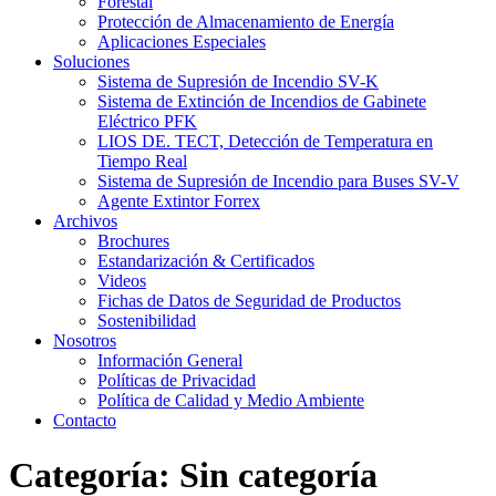
Forestal
Protección de Almacenamiento de Energía
Aplicaciones Especiales
Soluciones
Sistema de Supresión de Incendio SV-K
Sistema de Extinción de Incendios de Gabinete
Eléctrico PFK
LIOS DE. TECT, Detección de Temperatura en
Tiempo Real
Sistema de Supresión de Incendio para Buses SV-V
Agente Extintor Forrex
Archivos
Brochures
Estandarización & Certificados
Videos
Fichas de Datos de Seguridad de Productos
Sostenibilidad
Nosotros
Información General
Políticas de Privacidad
Política de Calidad y Medio Ambiente
Contacto
Categoría:
Sin categoría