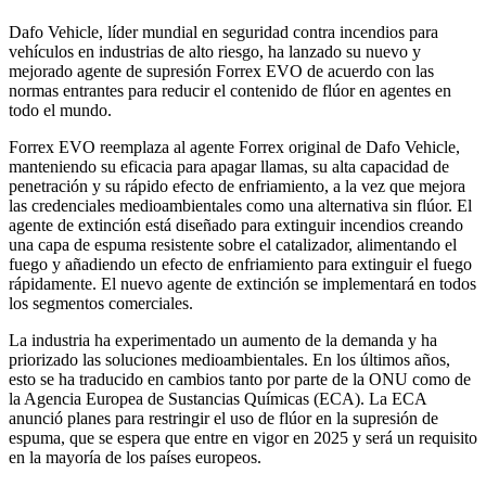
Dafo Vehicle, líder mundial en seguridad contra incendios para
vehículos en industrias de alto riesgo, ha lanzado su nuevo y
mejorado agente de supresión Forrex EVO de acuerdo con las
normas entrantes para reducir el contenido de flúor en agentes en
todo el mundo.
Forrex EVO reemplaza al agente Forrex original de Dafo Vehicle,
manteniendo su eficacia para apagar llamas, su alta capacidad de
penetración y su rápido efecto de enfriamiento, a la vez que mejora
las credenciales medioambientales como una alternativa sin flúor. El
agente de extinción está diseñado para extinguir incendios creando
una capa de espuma resistente sobre el catalizador, alimentando el
fuego y añadiendo un efecto de enfriamiento para extinguir el fuego
rápidamente. El nuevo agente de extinción se implementará en todos
los segmentos comerciales.
La industria ha experimentado un aumento de la demanda y ha
priorizado las soluciones medioambientales. En los últimos años,
esto se ha traducido en cambios tanto por parte de la ONU como de
la Agencia Europea de Sustancias Químicas (ECA). La ECA
anunció planes para restringir el uso de flúor en la supresión de
espuma, que se espera que entre en vigor en 2025 y será un requisito
en la mayoría de los países europeos.