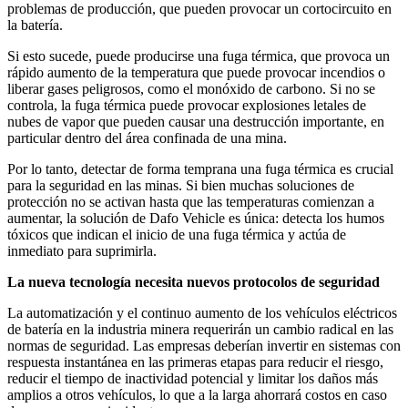
problemas de producción, que pueden provocar un cortocircuito en
la batería.
Si esto sucede, puede producirse una fuga térmica, que provoca un
rápido aumento de la temperatura que puede provocar incendios o
liberar gases peligrosos, como el monóxido de carbono. Si no se
controla, la fuga térmica puede provocar explosiones letales de
nubes de vapor que pueden causar una destrucción importante, en
particular dentro del área confinada de una mina.
Por lo tanto, detectar de forma temprana una fuga térmica es crucial
para la seguridad en las minas. Si bien muchas soluciones de
protección no se activan hasta que las temperaturas comienzan a
aumentar, la solución de Dafo Vehicle es única: detecta los humos
tóxicos que indican el inicio de una fuga térmica y actúa de
inmediato para suprimirla.
La nueva tecnología necesita nuevos protocolos de seguridad
La automatización y el continuo aumento de los vehículos eléctricos
de batería en la industria minera requerirán un cambio radical en las
normas de seguridad. Las empresas deberían invertir en sistemas con
respuesta instantánea en las primeras etapas para reducir el riesgo,
reducir el tiempo de inactividad potencial y limitar los daños más
amplios a otros vehículos, lo que a la larga ahorrará costos en caso