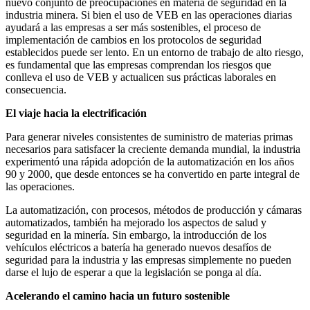
nuevo conjunto de preocupaciones en materia de seguridad en la
industria minera. Si bien el uso de VEB en las operaciones diarias
ayudará a las empresas a ser más sostenibles, el proceso de
implementación de cambios en los protocolos de seguridad
establecidos puede ser lento. En un entorno de trabajo de alto riesgo,
es fundamental que las empresas comprendan los riesgos que
conlleva el uso de VEB y actualicen sus prácticas laborales en
consecuencia.
El viaje hacia la electrificación
Para generar niveles consistentes de suministro de materias primas
necesarios para satisfacer la creciente demanda mundial, la industria
experimentó una rápida adopción de la automatización en los años
90 y 2000, que desde entonces se ha convertido en parte integral de
las operaciones.
La automatización, con procesos, métodos de producción y cámaras
automatizados, también ha mejorado los aspectos de salud y
seguridad en la minería. Sin embargo, la introducción de los
vehículos eléctricos a batería ha generado nuevos desafíos de
seguridad para la industria y las empresas simplemente no pueden
darse el lujo de esperar a que la legislación se ponga al día.
Acelerando el camino hacia un futuro sostenible