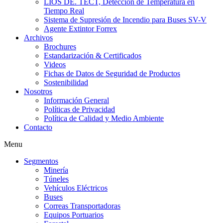
LIOS DE. TECT, Detección de Temperatura en
Tiempo Real
Sistema de Supresión de Incendio para Buses SV-V
Agente Extintor Forrex
Archivos
Brochures
Estandarización & Certificados
Videos
Fichas de Datos de Seguridad de Productos
Sostenibilidad
Nosotros
Información General
Políticas de Privacidad
Política de Calidad y Medio Ambiente
Contacto
Menu
Segmentos
Minería
Túneles
Vehículos Eléctricos
Buses
Correas Transportadoras
Equipos Portuarios