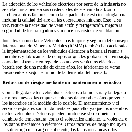
La adopción de los vehículos eléctricos por parte de la industria no
se debe únicamente a sus credenciales de sostenibilidad, sino
también a otros factores, como la capacidad de esta tecnología para
mejorar la calidad del aire en las operaciones mineras. Esto, a su
vez, reduce la necesidad de ventilación y refrigeración, mejora la
seguridad de los trabajadores y reduce los costos de ventilación.
Iniciativas como la de Vehículos más limpios y seguros del Consejo
Internacional de Minería y Metales (ICMM) también han acelerado
la implementación de los vehículos eléctricos a batería al reunir a
miembros y fabricantes de equipos originales globales. Sin embargo,
como los plazos de entrega de los nuevos vehículos eléctricos a
batería son de una media de cinco años, los fabricantes se verán
presionados a seguir el ritmo de la demanda del mercado.
Reducción de riesgos mediante un mantenimiento periódico
Con la llegada de los vehículos eléctricos a la industria y la llegada
de otros nuevos, las empresas mineras deben saber cómo prevenir
los incendios en la medida de lo posible. El mantenimiento y el
servicio regulares son fundamentales para ello, ya que los incendios
de los vehículos eléctricos pueden producirse si se someten a
cambios de temperatura, como el sobrecalentamiento, la violencia o
los daños mecánicos o eléctricos. Otros factores de riesgo incluyen
la sobrecarga o la carga insuficiente, las fallas mecánicas o los