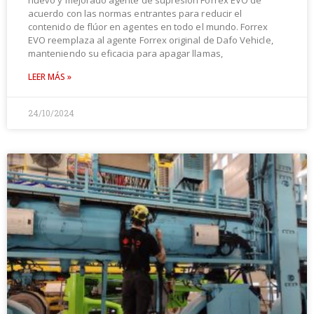
nuevo y mejorado agente de supresión Forrex EVO de
acuerdo con las normas entrantes para reducir el
contenido de flúor en agentes en todo el mundo. Forrex
EVO reemplaza al agente Forrex original de Dafo Vehicle,
manteniendo su eficacia para apagar llamas,
LEER MÁS »
24/10/2024