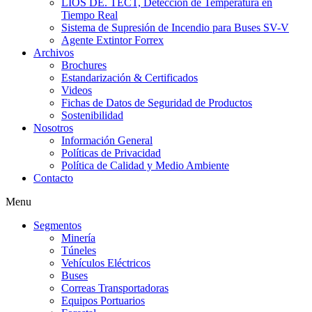
LIOS DE. TECT, Detección de Temperatura en
Tiempo Real
Sistema de Supresión de Incendio para Buses SV-V
Agente Extintor Forrex
Archivos
Brochures
Estandarización & Certificados
Videos
Fichas de Datos de Seguridad de Productos
Sostenibilidad
Nosotros
Información General
Políticas de Privacidad
Política de Calidad y Medio Ambiente
Contacto
Menu
Segmentos
Minería
Túneles
Vehículos Eléctricos
Buses
Correas Transportadoras
Equipos Portuarios