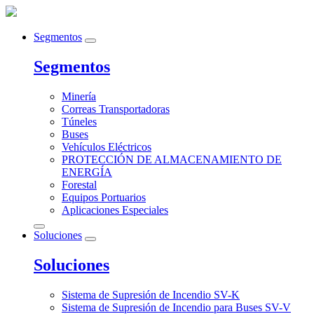
Segmentos
Segmentos
Minería
Correas Transportadoras
Túneles
Buses
Vehículos Eléctricos
PROTECCIÓN DE ALMACENAMIENTO DE
ENERGÍA
Forestal
Equipos Portuarios
Aplicaciones Especiales
Soluciones
Soluciones
Sistema de Supresión de Incendio SV-K
Sistema de Supresión de Incendio para Buses SV-V