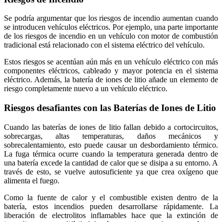
Se podría argumentar que los riesgos de incendio aumentan cuando
se introducen vehículos eléctricos. Por ejemplo, una parte importante
de los riesgos de incendio en un vehículo con motor de combustión
tradicional está relacionado con el sistema eléctrico del vehículo.
Estos riesgos se acentúan aún más en un vehículo eléctrico con más
componentes eléctricos, cableado y mayor potencia en el sistema
eléctrico. Además, la batería de iones de litio añade un elemento de
riesgo completamente nuevo a un vehículo eléctrico.
Riesgos desafiantes con las Baterías de Iones de Litio
Cuando las baterías de iones de litio fallan debido a cortocircuitos,
sobrecargas, altas temperaturas, daños mecánicos y
sobrecalentamiento, esto puede causar un desbordamiento térmico.
La fuga térmica ocurre cuando la temperatura generada dentro de
una batería excede la cantidad de calor que se disipa a su entorno. A
través de esto, se vuelve autosuficiente ya que crea oxígeno que
alimenta el fuego.
Como la fuente de calor y el combustible existen dentro de la
batería, estos incendios pueden desarrollarse rápidamente. La
liberación de electrolitos inflamables hace que la extinción de