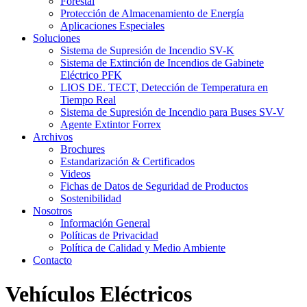
Forestal
Protección de Almacenamiento de Energía
Aplicaciones Especiales
Soluciones
Sistema de Supresión de Incendio SV-K
Sistema de Extinción de Incendios de Gabinete
Eléctrico PFK
LIOS DE. TECT, Detección de Temperatura en
Tiempo Real
Sistema de Supresión de Incendio para Buses SV-V
Agente Extintor Forrex
Archivos
Brochures
Estandarización & Certificados
Videos
Fichas de Datos de Seguridad de Productos
Sostenibilidad
Nosotros
Información General
Políticas de Privacidad
Política de Calidad y Medio Ambiente
Contacto
Vehículos Eléctricos