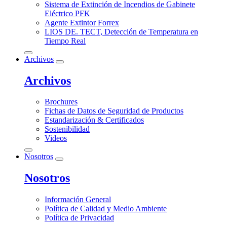
Sistema de Extinción de Incendios de Gabinete
Eléctrico PFK
Agente Extintor Forrex
LIOS DE. TECT, Detección de Temperatura en
Tiempo Real
Archivos
Archivos
Brochures
Fichas de Datos de Seguridad de Productos
Estandarización & Certificados
Sostenibilidad
Videos
Nosotros
Nosotros
Información General
Política de Calidad y Medio Ambiente
Política de Privacidad