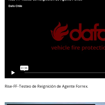
Rise-FF-Testeo de Reignición de Agente Forrex.