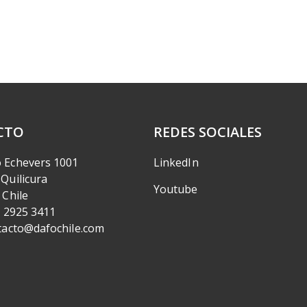
CTO
REDES SOCIALES
 Echevers 1001
LinkedIn
Quilicura
Youtube
 Chile
) 2925 3411
ntacto@dafochile.com