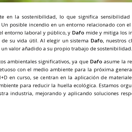
 en la sostenibilidad, lo que significa sensibilidad
Un posible incendio en un entorno relacionado con el 
el entorno laboral y público, y
Dafo
mide y mitiga los 
l de su vida útil. Al elegir un sistema
Dafo
, nuestros 
 un valor añadido a su propio trabajo de sostenibilida
os ambientales significativos, ya que
Dafo
asume la re
etuoso con el medio ambiente para la próxima genera
+D en curso, se centran en la aplicación de materiales
biente para reducir la huella ecológica. Estamos orgul
stra industria, mejorando y aplicando soluciones resp