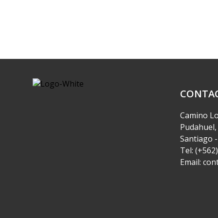
CONTA
Camino Lo
Pudahuel, 
Santiago -
Tel: (+562
Email: co