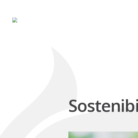
Sostenib