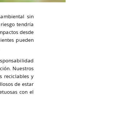
 ambiental sin
riesgo tendría
impactos desde
clientes pueden
d.
sponsabilidad
ción. Nuestros
 reciclables y
losos de estar
etuosas con el