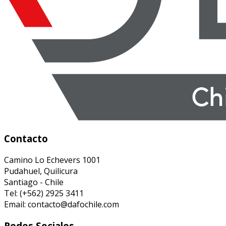
Contacto
Camino Lo Echevers 1001
Pudahuel, Quilicura
Santiago - Chile
Tel: (+562) 2925 3411
Email: contacto@dafochile.com
Redes Sociales