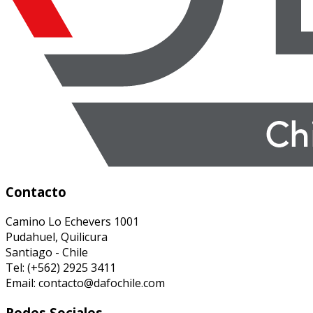
Contacto
Camino Lo Echevers 1001
Pudahuel, Quilicura
Santiago - Chile
Tel: (+562) 2925 3411
Email: contacto@dafochile.com
Redes Sociales