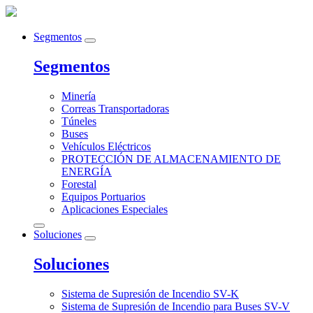
Segmentos
Segmentos
Minería
Correas Transportadoras
Túneles
Buses
Vehículos Eléctricos
PROTECCIÓN DE ALMACENAMIENTO DE
ENERGÍA
Forestal
Equipos Portuarios
Aplicaciones Especiales
Soluciones
Soluciones
Sistema de Supresión de Incendio SV-K
Sistema de Supresión de Incendio para Buses SV-V