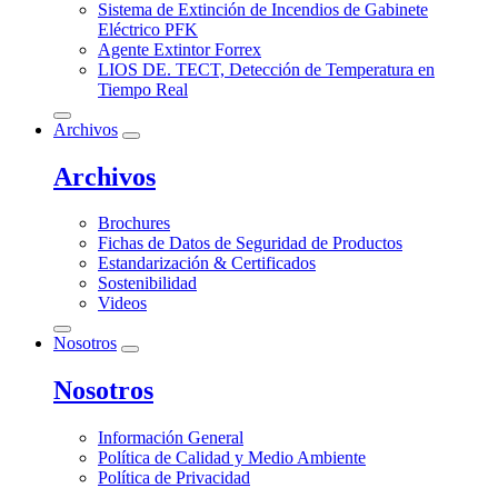
Sistema de Extinción de Incendios de Gabinete
Eléctrico PFK
Agente Extintor Forrex
LIOS DE. TECT, Detección de Temperatura en
Tiempo Real
Archivos
Archivos
Brochures
Fichas de Datos de Seguridad de Productos
Estandarización & Certificados
Sostenibilidad
Videos
Nosotros
Nosotros
Información General
Política de Calidad y Medio Ambiente
Política de Privacidad