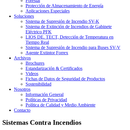
Forestal
Protección de Almacenamiento de Energía
Aplicaciones Especiales
Soluciones
Sistema de Supresión de Incendio SV-K
Sistema de Extinción de Incendios de Gabinete
Eléctrico PFK
LIOS DE. TECT, Detección de Temperatura en
Tiempo Real
Sistema de Supresión de Incendio para Buses SV-V
Agente Extintor Forrex
Archivos
Brochures
Estandarización & Certificados
Videos
Fichas de Datos de Seguridad de Productos
Sostenibilidad
Nosotros
Información General
Políticas de Privacidad
Política de Calidad y Medio Ambiente
Contacto
Sistemas Contra Incendios