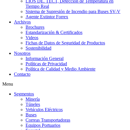
LIOS DE. TECT, Detección de Temperatura en
Tiempo Real
Sistema de Supresión de Incendio para Buses SV-V
Agente Extintor Forrex
Archivos
Brochures
Estandarización & Certificados
Videos
Fichas de Datos de Seguridad de Productos
Sostenibilidad
Nosotros
Información General
Políticas de Privacidad
Política de Calidad y Medio Ambiente
Contacto
Menu
Segmentos
Minería
Túneles
Vehículos Eléctricos
Buses
Correas Transportadoras
Equipos Portuarios