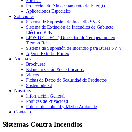
Forestal
Protección de Almacenamiento de Energía
Aplicaciones Especiales
Soluciones
Sistema de Supresión de Incendio SV-K
Sistema de Extinción de Incendios de Gabinete
Eléctrico PFK
LIOS DE. TECT, Detección de Temperatura en
Tiempo Real
Sistema de Supresión de Incendio para Buses SV-V
Agente Extintor Forrex
Archivos
Brochures
Estandarización & Certificados
Videos
Fichas de Datos de Seguridad de Productos
Sostenibilidad
Nosotros
Información General
Políticas de Privacidad
Política de Calidad y Medio Ambiente
Contacto
Sistemas Contra Incendios