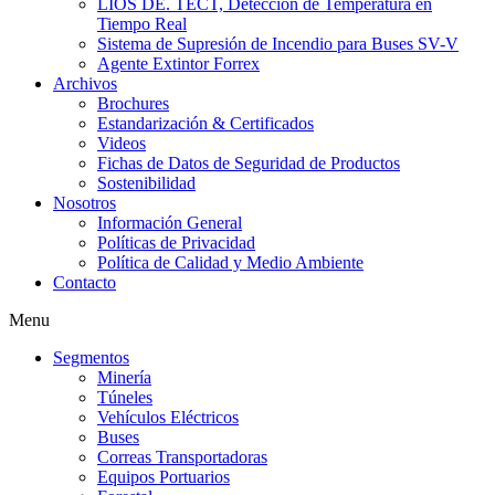
LIOS DE. TECT, Detección de Temperatura en
Tiempo Real
Sistema de Supresión de Incendio para Buses SV-V
Agente Extintor Forrex
Archivos
Brochures
Estandarización & Certificados
Videos
Fichas de Datos de Seguridad de Productos
Sostenibilidad
Nosotros
Información General
Políticas de Privacidad
Política de Calidad y Medio Ambiente
Contacto
Menu
Segmentos
Minería
Túneles
Vehículos Eléctricos
Buses
Correas Transportadoras
Equipos Portuarios