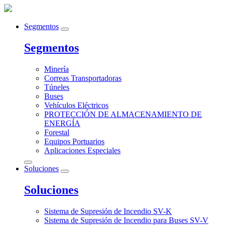
Segmentos
Segmentos
Minería
Correas Transportadoras
Túneles
Buses
Vehículos Eléctricos
PROTECCIÓN DE ALMACENAMIENTO DE
ENERGÍA
Forestal
Equipos Portuarios
Aplicaciones Especiales
Soluciones
Soluciones
Sistema de Supresión de Incendio SV-K
Sistema de Supresión de Incendio para Buses SV-V