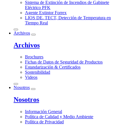
Sistema de Extinción de Incendios de Gabinete
Eléctrico PFK
Agente Extintor Forrex
LIOS DE. TECT, Detección de Temperatura en
Tiempo Real
Archivos
Archivos
Brochures
Fichas de Datos de Seguridad de Productos
Estandarización & Certificados
Sostenibilidad
Videos
Nosotros
Nosotros
Información General
Política de Calidad y Medio Ambiente
Política de Privacidad