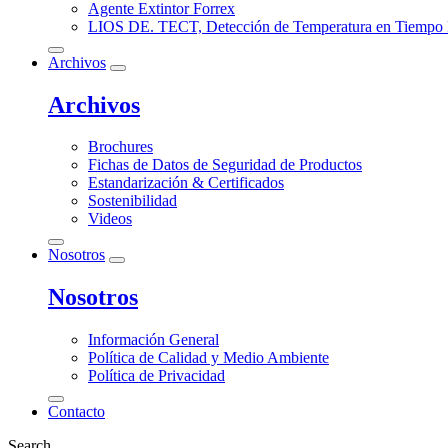
Agente Extintor Forrex
LIOS DE. TECT, Detección de Temperatura en Tiempo 
Archivos
Archivos
Brochures
Fichas de Datos de Seguridad de Productos
Estandarización & Certificados
Sostenibilidad
Videos
Nosotros
Nosotros
Información General
Política de Calidad y Medio Ambiente
Política de Privacidad
Contacto
Search