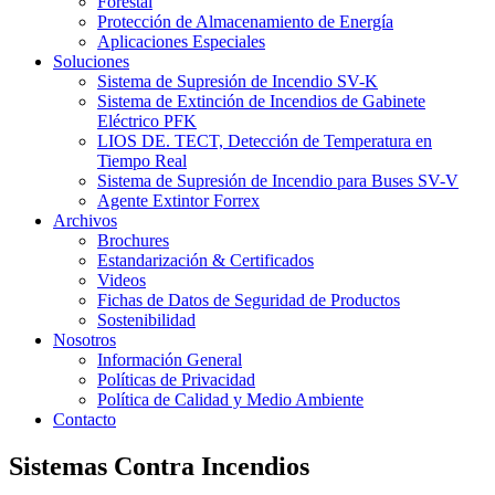
Forestal
Protección de Almacenamiento de Energía
Aplicaciones Especiales
Soluciones
Sistema de Supresión de Incendio SV-K
Sistema de Extinción de Incendios de Gabinete
Eléctrico PFK
LIOS DE. TECT, Detección de Temperatura en
Tiempo Real
Sistema de Supresión de Incendio para Buses SV-V
Agente Extintor Forrex
Archivos
Brochures
Estandarización & Certificados
Videos
Fichas de Datos de Seguridad de Productos
Sostenibilidad
Nosotros
Información General
Políticas de Privacidad
Política de Calidad y Medio Ambiente
Contacto
Sistemas Contra Incendios