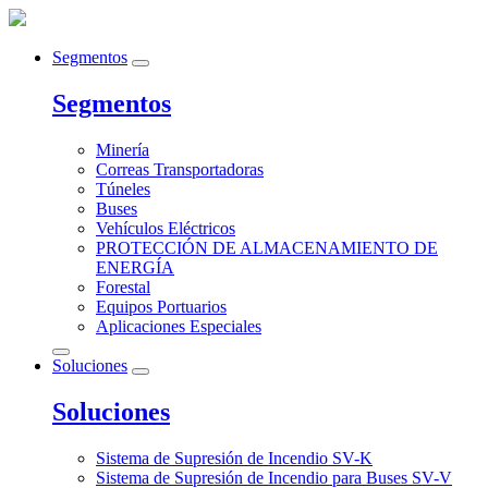
Segmentos
Segmentos
Minería
Correas Transportadoras
Túneles
Buses
Vehículos Eléctricos
PROTECCIÓN DE ALMACENAMIENTO DE
ENERGÍA
Forestal
Equipos Portuarios
Aplicaciones Especiales
Soluciones
Soluciones
Sistema de Supresión de Incendio SV-K
Sistema de Supresión de Incendio para Buses SV-V