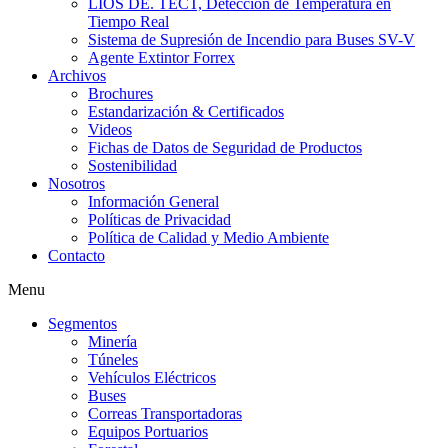
LIOS DE. TECT, Detección de Temperatura en
Tiempo Real
Sistema de Supresión de Incendio para Buses SV-V
Agente Extintor Forrex
Archivos
Brochures
Estandarización & Certificados
Videos
Fichas de Datos de Seguridad de Productos
Sostenibilidad
Nosotros
Información General
Políticas de Privacidad
Política de Calidad y Medio Ambiente
Contacto
Menu
Segmentos
Minería
Túneles
Vehículos Eléctricos
Buses
Correas Transportadoras
Equipos Portuarios