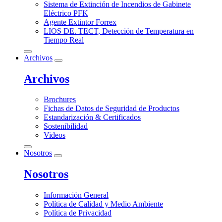
Sistema de Extinción de Incendios de Gabinete
Eléctrico PFK
Agente Extintor Forrex
LIOS DE. TECT, Detección de Temperatura en
Tiempo Real
Archivos
Archivos
Brochures
Fichas de Datos de Seguridad de Productos
Estandarización & Certificados
Sostenibilidad
Videos
Nosotros
Nosotros
Información General
Política de Calidad y Medio Ambiente
Política de Privacidad